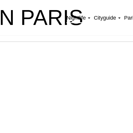
IN PARIS
Nightlife
Cityguide
Par