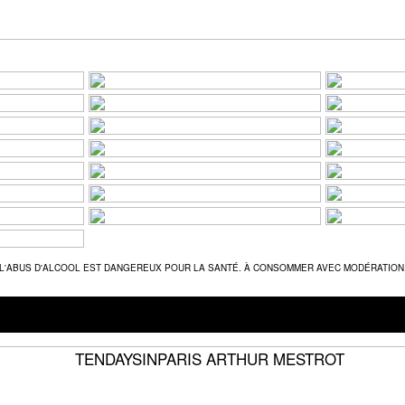
L'ABUS D'ALCOOL EST DANGEREUX POUR LA SANTÉ. À CONSOMMER AVEC MODÉRATION