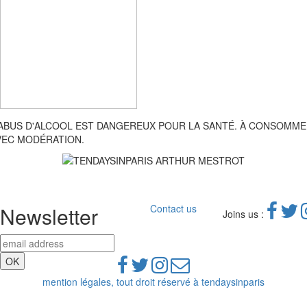
'ABUS D'ALCOOL EST DANGEREUX POUR LA SANTÉ. À CONSOMM
VEC MODÉRATION.
Newsletter
Contact us
Joins us :
mention légales, tout droit réservé à tendaysinparis