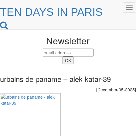
Tog
TEN DAYS IN PARIS
nav
Newsletter
urbains de paname – alek katar-39
[December-05-2025]