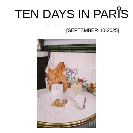
TEN DAYS IN PARIS
4B9A7781
[SEPTEMBER-10-2025]