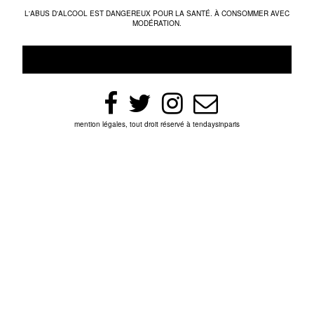
L'ABUS D'ALCOOL EST DANGEREUX POUR LA SANTÉ. À CONSOMMER AVEC
MODÉRATION.
mention légales, tout droit réservé à tendaysinparis