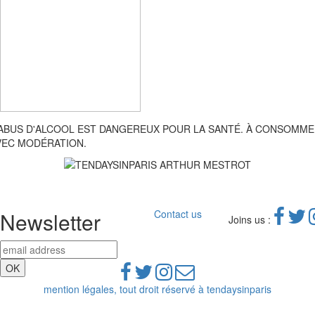
'ABUS D'ALCOOL EST DANGEREUX POUR LA SANTÉ. À CONSOMM
VEC MODÉRATION.
Newsletter
Contact us
Joins us :
mention légales, tout droit réservé à tendaysinparis