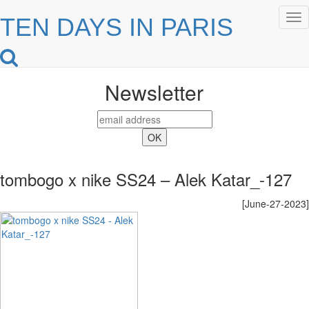
Tog
TEN DAYS IN PARIS
nav
Newsletter
tombogo x nike SS24 – Alek Katar_-127
[June-27-2023]