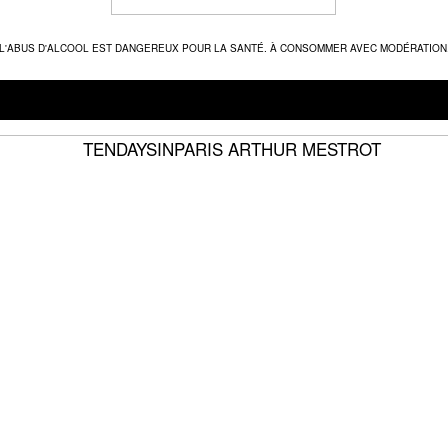
L'ABUS D'ALCOOL EST DANGEREUX POUR LA SANTÉ. À CONSOMMER AVEC MODÉRATION