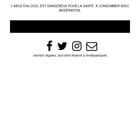
L'ABUS D'ALCOOL EST DANGEREUX POUR LA SANTÉ. À CONSOMMER AVEC
MODÉRATION.
mention légales, tout droit réservé à tendaysinparis