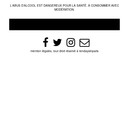
L'ABUS D'ALCOOL EST DANGEREUX POUR LA SANTÉ. À CONSOMMER AVEC
MODÉRATION.
mention légales, tout droit réservé à tendaysinparis