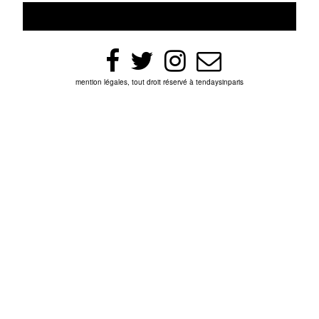
mention légales, tout droit réservé à tendaysinparis