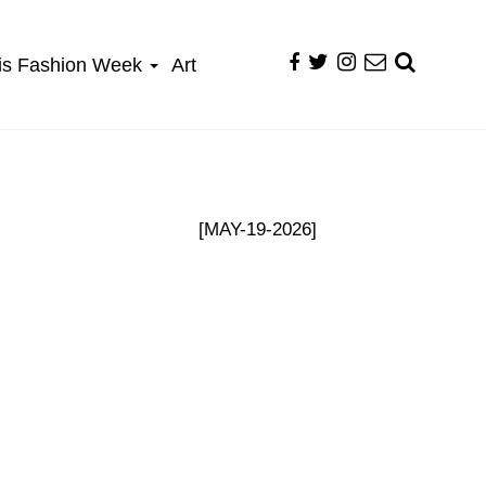
is Fashion Week
Art
[MAY-19-2026]