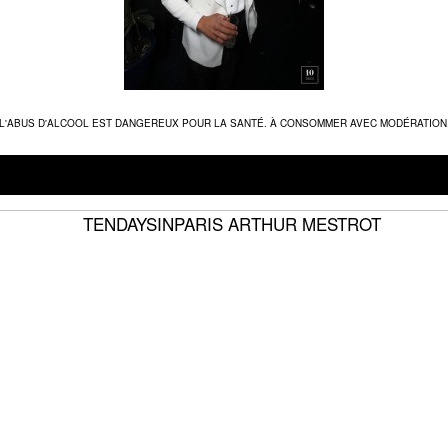
L'ABUS D'ALCOOL EST DANGEREUX POUR LA SANTÉ. À CONSOMMER AVEC MODÉRATION