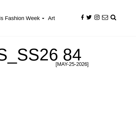
is Fashion Week
Art
_SS26 84
[MAY-25-2026]