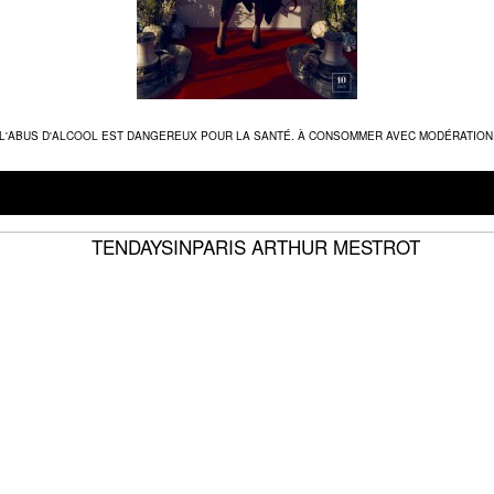
L'ABUS D'ALCOOL EST DANGEREUX POUR LA SANTÉ. À CONSOMMER AVEC MODÉRATION