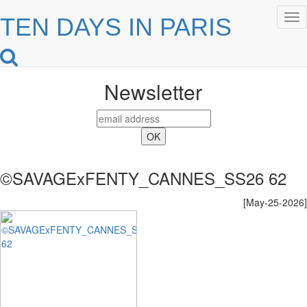
Tog
TEN DAYS IN PARIS
nav
Newsletter
©SAVAGExFENTY_CANNES_SS26 62
[May-25-2026]