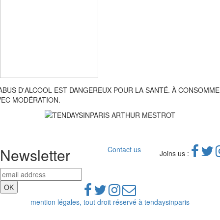
'ABUS D'ALCOOL EST DANGEREUX POUR LA SANTÉ. À CONSOMM
VEC MODÉRATION.
Newsletter
Contact us
Joins us :
mention légales, tout droit réservé à tendaysinparis