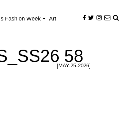
is Fashion Week
Art
_SS26 58
[MAY-25-2026]