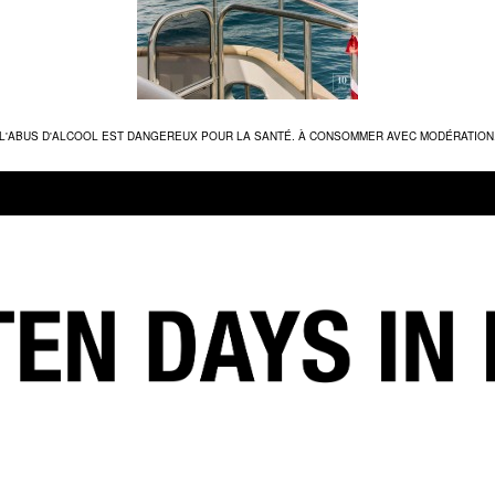
L'ABUS D'ALCOOL EST DANGEREUX POUR LA SANTÉ. À CONSOMMER AVEC MODÉRATION