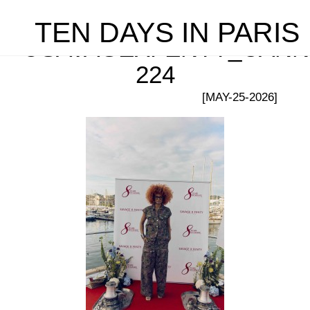
TEN DAYS IN PARIS
©SAVAGEXFENTY_CANN
224
[MAY-25-2026]