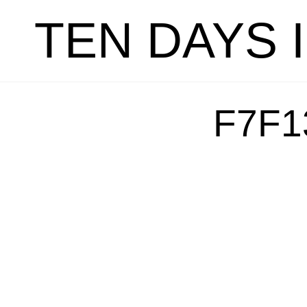
TEN DAYS 
F7F1