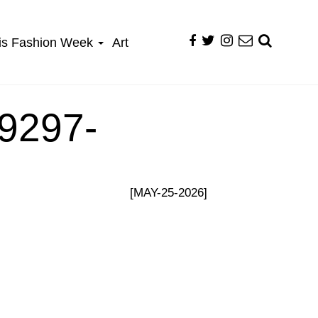
is Fashion Week
Art
9297-
[MAY-25-2026]