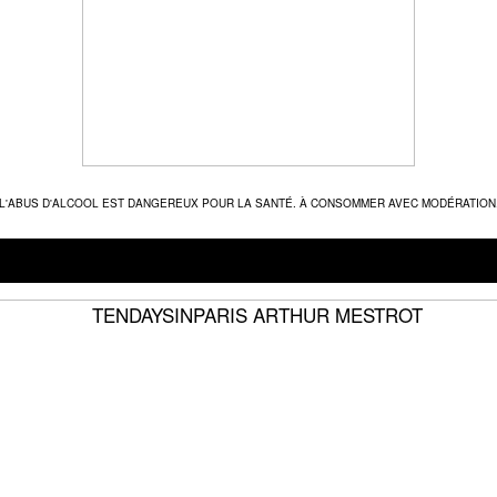
L'ABUS D'ALCOOL EST DANGEREUX POUR LA SANTÉ. À CONSOMMER AVEC MODÉRATION