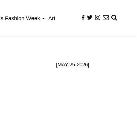
is Fashion Week
Art
[MAY-25-2026]