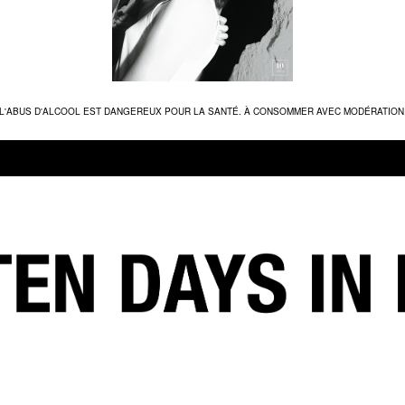
L'ABUS D'ALCOOL EST DANGEREUX POUR LA SANTÉ. À CONSOMMER AVEC MODÉRATION