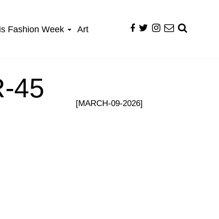
is Fashion Week
Art
-45
[MARCH-09-2026]