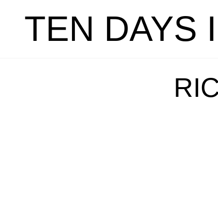
TEN DAYS 
RI