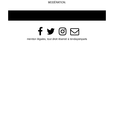
MODÉRATION.
mention légales, tout droit réservé à tendaysinparis