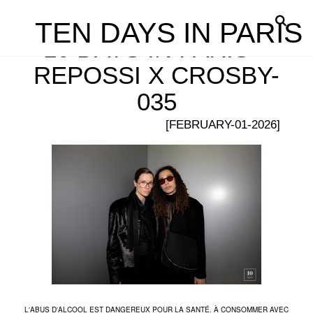
TEN DAYS IN PARIS
10 DAYS IN PARIS –
REPOSSI X CROSBY-
035
[FEBRUARY-01-2026]
L'ABUS D'ALCOOL EST DANGEREUX POUR LA SANTÉ. À CONSOMMER AVEC