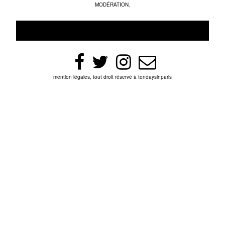
MODÉRATION.
mention légales, tout droit réservé à tendaysinparis