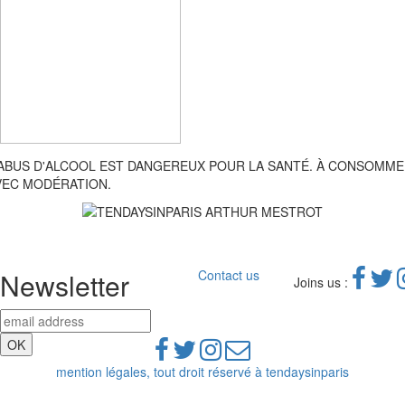
'ABUS D'ALCOOL EST DANGEREUX POUR LA SANTÉ. À CONSOMM
VEC MODÉRATION.
Newsletter
Contact us
Joins us :
mention légales, tout droit réservé à tendaysinparis