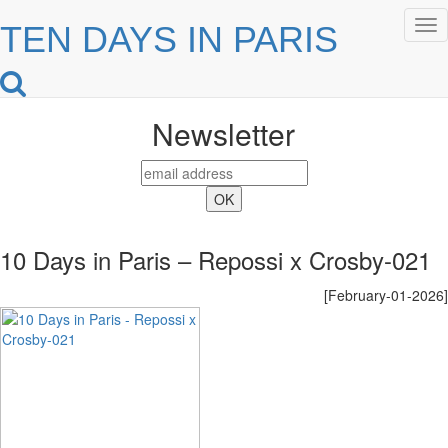
Tog
TEN DAYS IN PARIS
nav
Newsletter
10 Days in Paris – Repossi x Crosby-021
[February-01-2026]