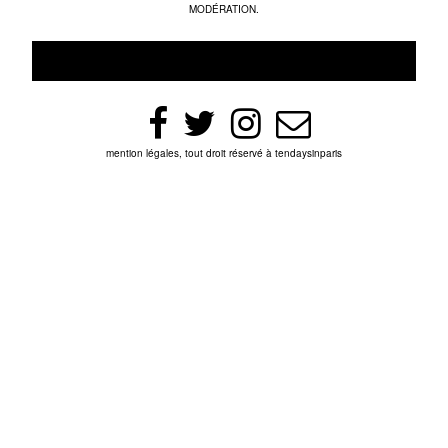
MODÉRATION.
mention légales, tout droit réservé à tendaysinparis