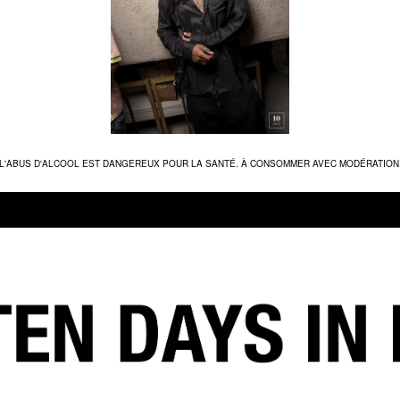
L'ABUS D'ALCOOL EST DANGEREUX POUR LA SANTÉ. À CONSOMMER AVEC MODÉRATION