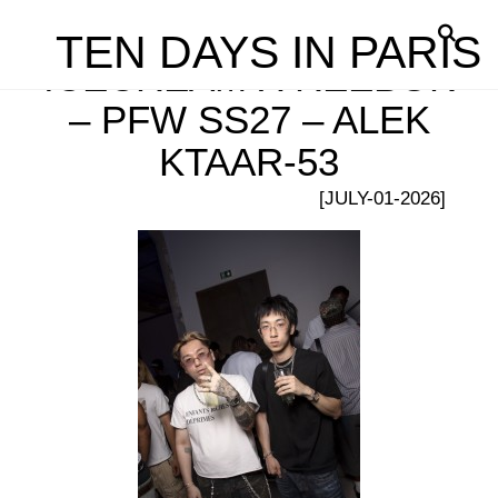
TEN DAYS IN PARIS
ICECREAM X REEBOK
– PFW SS27 – ALEK
KTAAR-53
[JULY-01-2026]