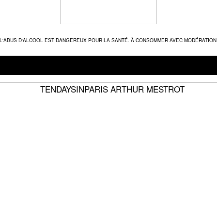
L'ABUS D'ALCOOL EST DANGEREUX POUR LA SANTÉ. À CONSOMMER AVEC MODÉRATION