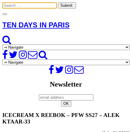
Toggle
navigation
TEN DAYS IN PARIS
Newsletter
ICECREAM X REEBOK – PFW SS27 – ALEK
KTAAR-33