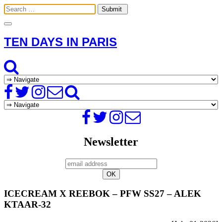
Toggle
navigation
TEN DAYS IN PARIS
Newsletter
ICECREAM X REEBOK – PFW SS27 – ALEK
KTAAR-32