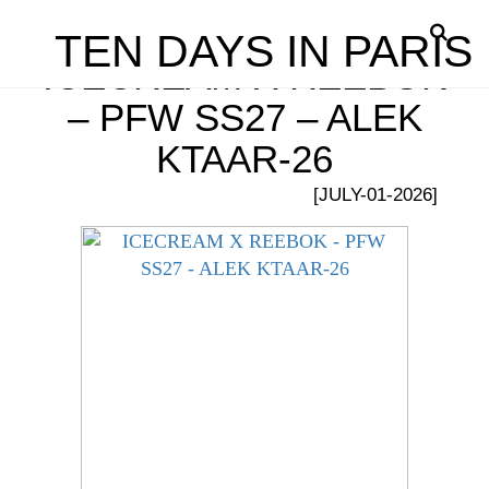
TEN DAYS IN PARIS
ICECREAM X REEBOK
– PFW SS27 – ALEK
KTAAR-26
[JULY-01-2026]