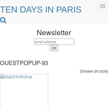
Tog
TEN DAYS IN PARIS
nav
Newsletter
OUESTPOPUP-93
[October-25-2024]