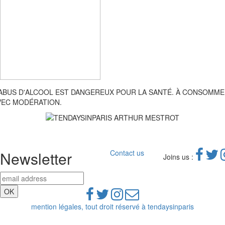
'ABUS D'ALCOOL EST DANGEREUX POUR LA SANTÉ. À CONSOMM
VEC MODÉRATION.
Newsletter
Contact us
Joins us :
mention légales, tout droit réservé à tendaysinparis