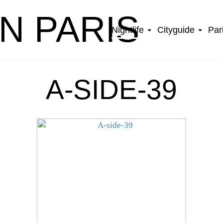
IN PARIS
Nightlife
Cityguide
Par
A-SIDE-39