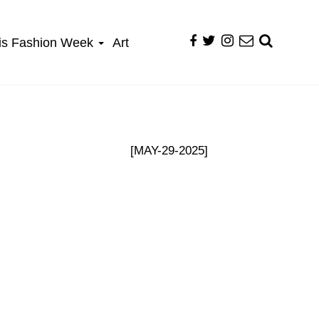
is Fashion Week
Art
[MAY-29-2025]