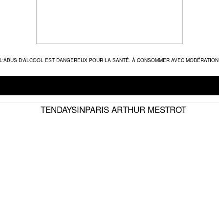
L'ABUS D'ALCOOL EST DANGEREUX POUR LA SANTÉ. À CONSOMMER AVEC MODÉRATION