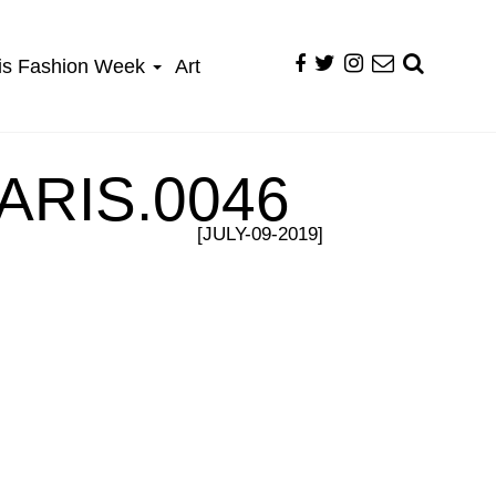
is Fashion Week
Art
ARIS.0046
[JULY-09-2019]