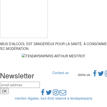
'ABUS D'ALCOOL EST DANGEREUX POUR LA SANTÉ. À CONSOMM
VEC MODÉRATION.
Newsletter
Contact us
Joins us :
mention légales, tout droit réservé à tendaysinparis