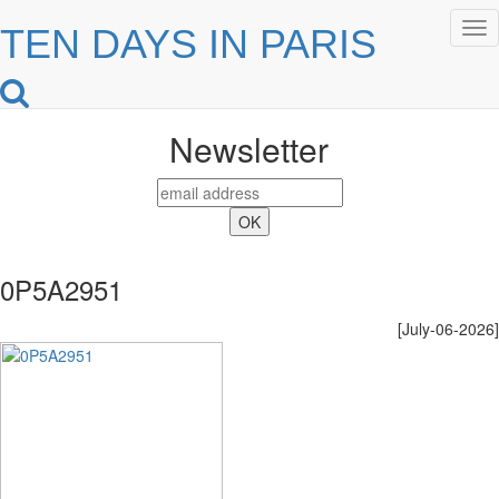
Tog
TEN DAYS IN PARIS
nav
Newsletter
0P5A2951
[July-06-2026]