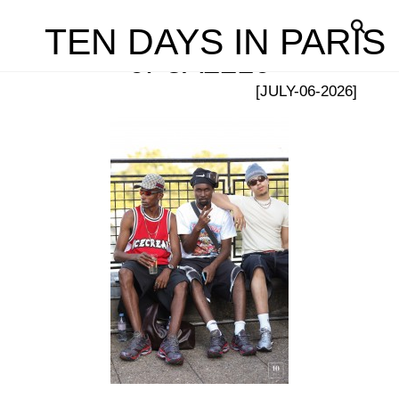
TEN DAYS IN PARIS
0P5A2210
[JULY-06-2026]