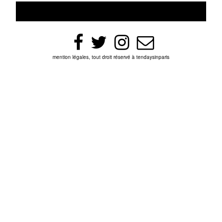
mention légales, tout droit réservé à tendaysinparis