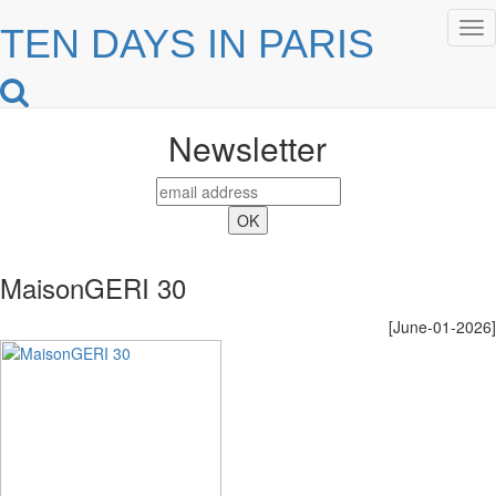
Tog
TEN DAYS IN PARIS
nav
Newsletter
MaisonGERI 30
[June-01-2026]