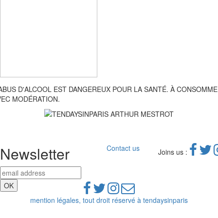
'ABUS D'ALCOOL EST DANGEREUX POUR LA SANTÉ. À CONSOMM
VEC MODÉRATION.
Newsletter
Contact us
Joins us :
mention légales, tout droit réservé à tendaysinparis