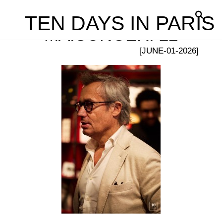
TEN DAYS IN PARIS
MAISONGERI 22
[JUNE-01-2026]