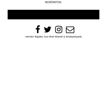
MODÉRATION.
mention légales, tout droit réservé à tendaysinparis