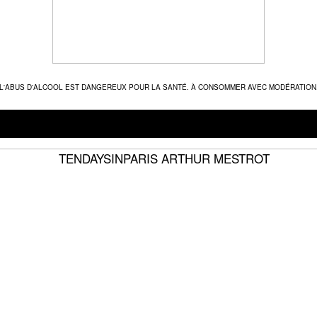
L'ABUS D'ALCOOL EST DANGEREUX POUR LA SANTÉ. À CONSOMMER AVEC MODÉRATION