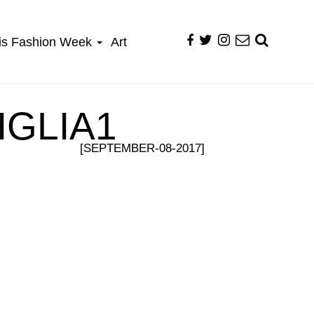
is Fashion Week
Art
GLIA1
[SEPTEMBER-08-2017]