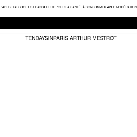
L'ABUS D'ALCOOL EST DANGEREUX POUR LA SANTÉ. À CONSOMMER AVEC MODÉRATION