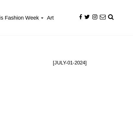
is Fashion Week
Art
[JULY-01-2024]