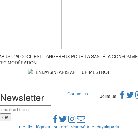
'ABUS D'ALCOOL EST DANGEREUX POUR LA SANTÉ. À CONSOMM
VEC MODÉRATION.
Newsletter
Contact us
Joins us :
mention légales, tout droit réservé à tendaysinparis