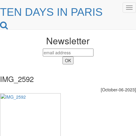
Tog
TEN DAYS IN PARIS
nav
Newsletter
IMG_2592
[October-06-2023]