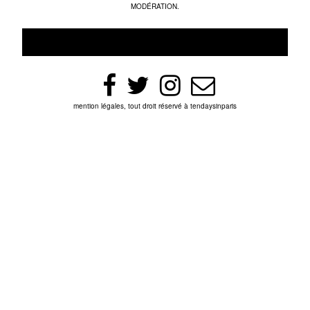
MODÉRATION.
mention légales, tout droit réservé à tendaysinparis