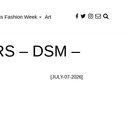
is Fashion Week
Art
S – DSM –
[JULY-07-2026]