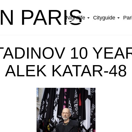
IN PARIS
Nightlife
Cityguide
Par
TADINOV 10 YEAR
ALEK KATAR-48