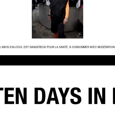
L'ABUS D'ALCOOL EST DANGEREUX POUR LA SANTÉ. À CONSOMMER AVEC MODÉRATION