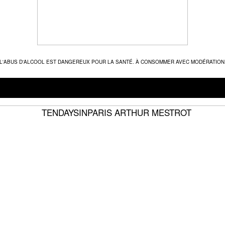
L'ABUS D'ALCOOL EST DANGEREUX POUR LA SANTÉ. À CONSOMMER AVEC MODÉRATION