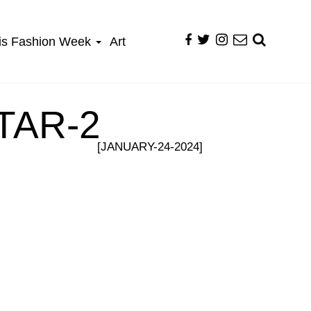
is Fashion Week
Art
TAR-2
[JANUARY-24-2024]