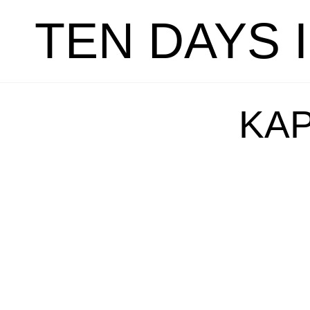
TEN DAYS 
KAP