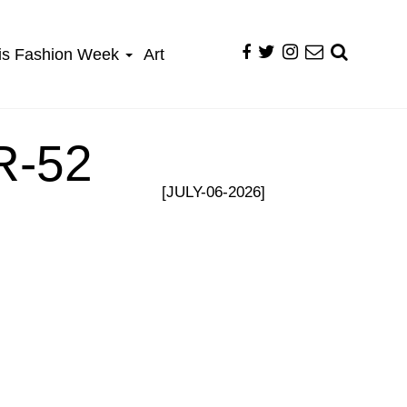
is Fashion Week
Art
R-52
[JULY-06-2026]