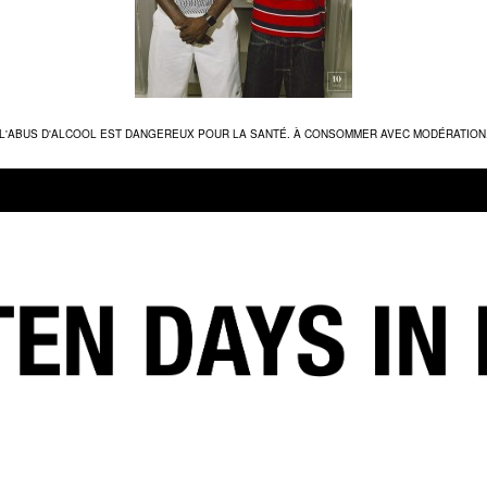
L'ABUS D'ALCOOL EST DANGEREUX POUR LA SANTÉ. À CONSOMMER AVEC MODÉRATION