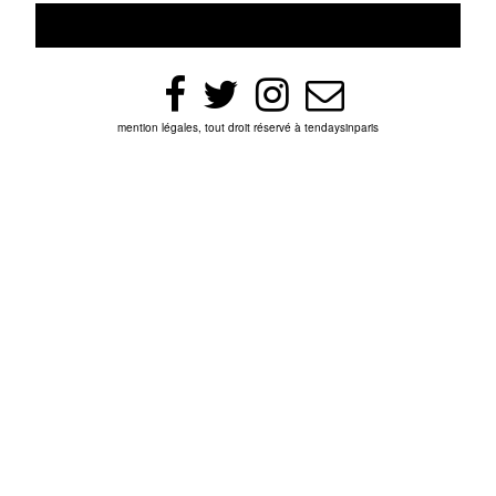
mention légales, tout droit réservé à tendaysinparis