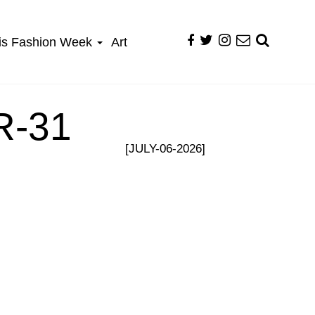
is Fashion Week
Art
R-31
[JULY-06-2026]