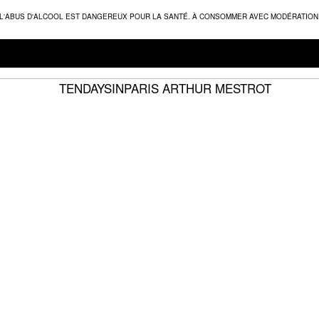
L'ABUS D'ALCOOL EST DANGEREUX POUR LA SANTÉ. À CONSOMMER AVEC MODÉRATION