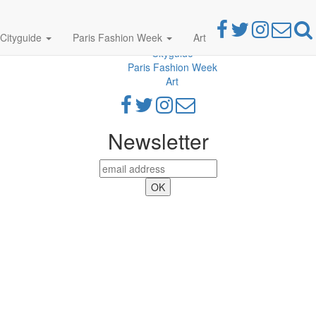
Cityguide
Paris Fashion Week
Art
Parties
Cityguide
Paris Fashion Week
Art
Newsletter