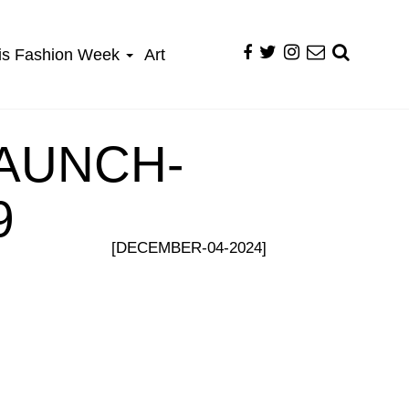
is Fashion Week
Art
LAUNCH-
9
[DECEMBER-04-2024]