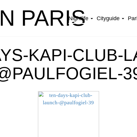
IN PARIS
Nightlife
Cityguide
Par
YS-KAPI-CLUB-
@PAULFOGIEL-3