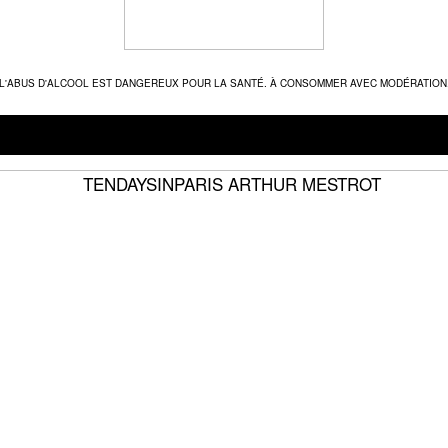
L'ABUS D'ALCOOL EST DANGEREUX POUR LA SANTÉ. À CONSOMMER AVEC MODÉRATION