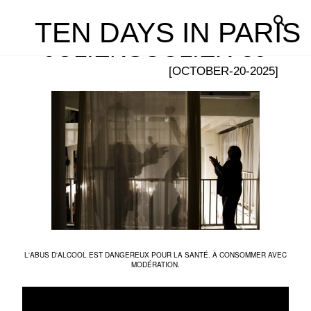
TEN DAYS IN PARIS
JULIENSOULIER-59
[OCTOBER-20-2025]
L'ABUS D'ALCOOL EST DANGEREUX POUR LA SANTÉ. À CONSOMMER AVEC
MODÉRATION.