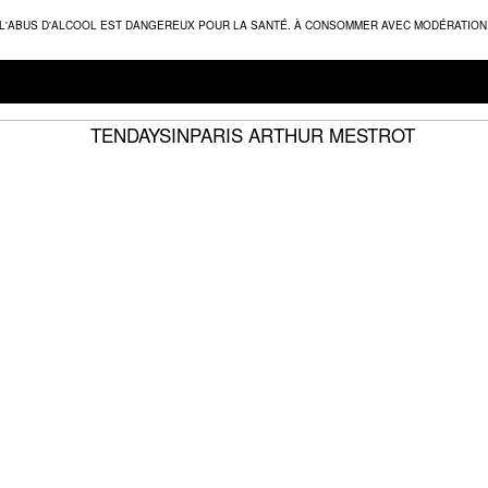
L'ABUS D'ALCOOL EST DANGEREUX POUR LA SANTÉ. À CONSOMMER AVEC MODÉRATION