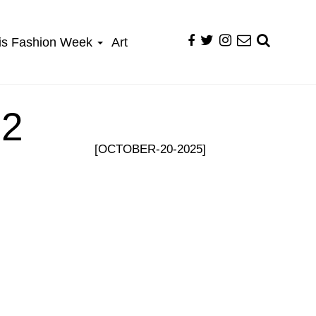
is Fashion Week
Art
52
[OCTOBER-20-2025]