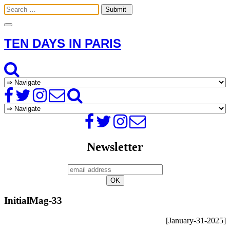
Toggle
navigation
TEN DAYS IN PARIS
Newsletter
InitialMag-33
[January-31-2025]