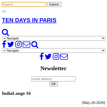
Toggle
navigation
TEN DAYS IN PARIS
Newsletter
IndiaLange 16
[May-20-2026]